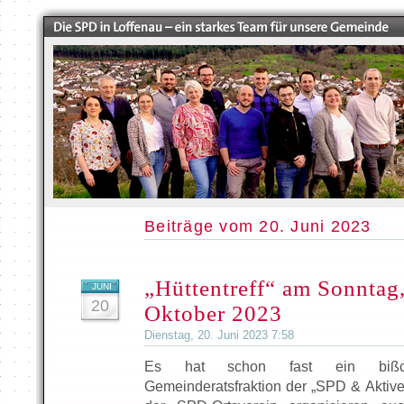
Beiträge vom 20. Juni 2023
„Hüttentreff“ am Sonntag
JUNI
20
Oktober 2023
Dienstag, 20. Juni 2023 7:58
Es hat schon fast ein bißch
Gemeinderatsfraktion der „SPD & Aktive