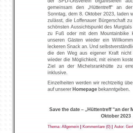
der SPD-Ortsverein organisieren au
gemeinsam den „Hüttentreff“ an der
Sonntag, dem 8. Oktober 2023, laden wi
zulässt, die Loffenauer Bürgerschaft z
schönsten Aussichtspunkt des Murgtals 
zu Fuß oder mit dem Mountainbike k
unseren Gästen wieder ein Willkomm
leckeren Snack an. Und selbstverständlic
die den Weg aus eigener Kraft nicht
wieder die Möglichkeit, mit einem kost
Ziel an der Michelsrankhütte zu erre
inklusive.
Einzelheiten werden wir rechtzeitig übe
auf unserer
Homepage
bekanntgeben.
Save the date – „Hüttentreff “an der 
Oktober 2023
Thema:
Allgemein
|
Kommentare (0)
|
Autor:
Ger