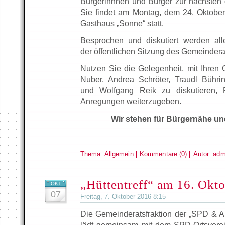
Bürgerinnnen und Bürger zur nächsten ö
Sie findet am Montag, dem 24. Oktobe
Gasthaus „Sonne“ statt.
Besprochen und diskutiert werden al
der öffentlichen Sitzung des Gemeindera
Nutzen Sie die Gelegenheit, mit Ihre
Nuber, Andrea Schröter, Traudl Bühr
und Wolfgang Reik zu diskutieren, 
Anregungen weiterzugeben.
Wir stehen für Bürgernähe un
Thema:
Allgemein
|
Kommentare (0)
|
Autor:
adm
„Hüttentreff“ am 16. Okt
OKT.
07
Freitag, 7. Oktober 2016 8:15
Die Gemeinderatsfraktion der „SPD & Ak