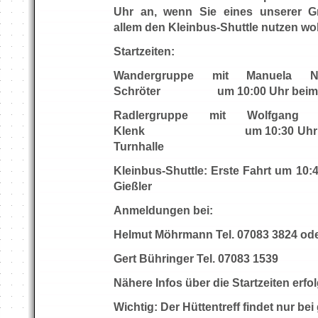
Uhr an, wenn Sie eines unserer G
allem den Kleinbus-Shuttle nutzen wol
Startzeiten:
Wandergruppe mit Manuela 
Schröter um 10:00 Uhr beim „R
Radlergruppe mit Wolfgang
Klenk um 10:30 Uhr beim P
Turnhalle
Kleinbus-Shuttle: Erste Fahrt um 10
Gießler
Anmeldungen bei:
Helmut Möhrmann Tel. 07083 3824 od
Gert Bühringer Tel. 07083 1539
Nähere Infos über die Startzeiten erfo
Wichtig: Der Hüttentreff findet nur bei