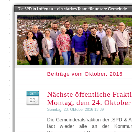
Beiträge vom Oktober, 2016
Nächste öffentliche Frakt
OKT.
23
Montag, dem 24. Oktober
Sonntag, 23. Oktober 2016 13:39
Die Gemeinderatsfraktion der „SPD & Ak
lädt wieder alle an der Kommunalp