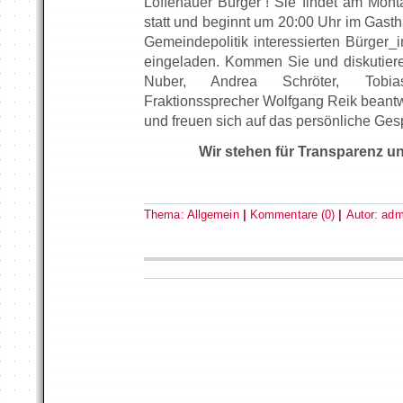
Loffenauer Bürger“! Sie findet am Mon
statt und beginnt um 20:00 Uhr im Gasth
Gemeindepolitik interessierten Bürger_
eingeladen. Kommen Sie und diskutier
Nuber, Andrea Schröter, Tobi
Fraktionssprecher Wolfgang Reik beantw
und freuen sich auf das persönliche Ges
Wir stehen für Transparenz u
Thema:
Allgemein
|
Kommentare (0)
|
Autor:
adm