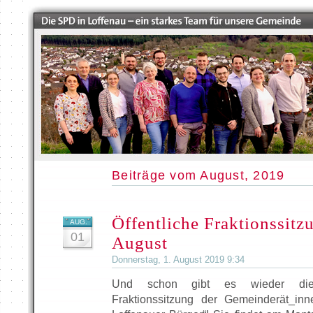
Beiträge vom August, 2019
Öffentliche Fraktionssitz
AUG.
01
August
Donnerstag, 1. August 2019 9:34
Und schon gibt es wieder die n
Fraktionssitzung der Gemeinderät_in