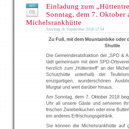
Einladung zum „Hüttentre
SEP.
09
Sonntag, dem 7. Oktober 
Michelsrankhütte
Sonntag, 9. September 2018 17:54
Zu Fuß, mit dem Mountainbike oder 
Shuttle
Die Gemeinderatsfraktion der „SPD & Ak
lädt gemeinsam mit dem SPD-Ortsverei
herzlich zum „Hüttentreff“ an der Miche
Schutzhütte unterhalb der Teufel
einzigartigen, wunderschönen Ausbl
Murgtal und weit darüber hinaus.
Am Sonntag, dem 7. Oktober 2018 begr
Uhr all unsere Gäste und servieren Ih
frischen Zwiebelkuchen oder eine Butte
ein anderes Erfrischungsgetränk.
Sie können die Michelsrankhütte auf 