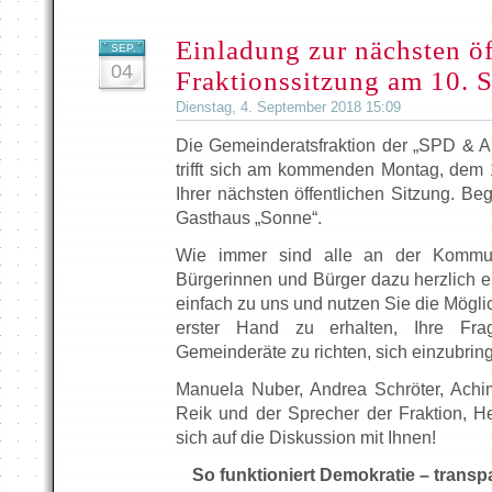
Einladung zur nächsten öf
SEP.
04
Fraktionssitzung am 10. 
Dienstag, 4. September 2018 15:09
Die Gemeinderatsfraktion der „SPD & Ak
trifft sich am kommenden Montag, dem
Ihrer nächsten öffentlichen Sitzung. Be
Gasthaus „Sonne“.
Wie immer sind alle an der Kommunal
Bürgerinnen und Bürger dazu herzlich
einfach zu uns und nutzen Sie die Möglic
erster Hand zu erhalten, Ihre Fra
Gemeinderäte zu richten, sich einzubri
Manuela Nuber, Andrea Schröter, Achi
Reik und der Sprecher der Fraktion, 
sich auf die Diskussion mit Ihnen!
So funktioniert Demokratie – trans