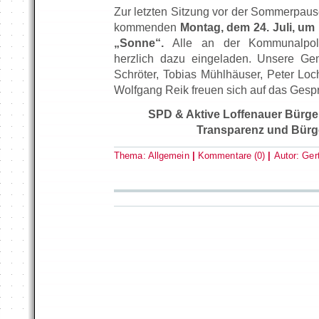
Zur letzten Sitzung vor der Sommerpause 
kommenden
Montag, dem 24. Juli, um
„Sonne“.
Alle an der Kommunalpoliti
herzlich dazu eingeladen. Unsere Ge
Schröter, Tobias Mühlhäuser, Peter Loc
Wolfgang Reik freuen sich auf das Gespr
SPD & Aktive Loffenauer Bürger
Transparenz und Bürg
Thema:
Allgemein
|
Kommentare (0)
|
Autor:
Ger