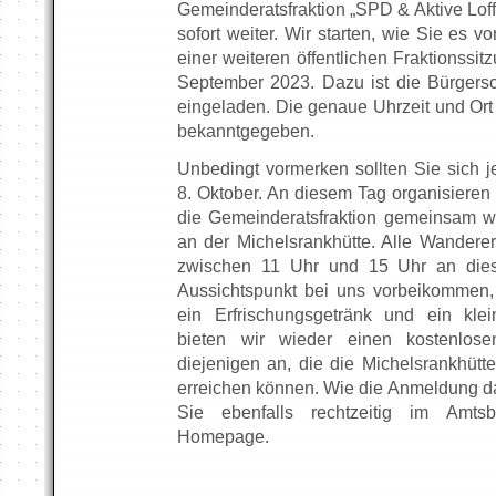
Gemeinderatsfraktion „SPD & Aktive Loff
sofort weiter. Wir starten, wie Sie es v
einer weiteren öffentlichen Fraktionssi
September 2023. Dazu ist die Bürgersc
eingeladen. Die genaue Uhrzeit und Ort
bekanntgegeben.
Unbedingt vormerken sollten Sie sich j
8. Oktober. An diesem Tag organisieren
die Gemeinderatsfraktion gemeinsam wie
an der Michelsrankhütte. Alle Wanderer
zwischen 11 Uhr und 15 Uhr an dies
Aussichtspunkt bei uns vorbeikommen, 
ein Erfrischungsgetränk und ein kle
bieten wir wieder einen kostenlosen
diejenigen an, die die Michelsrankhütte
erreichen können. Wie die Anmeldung daz
Sie ebenfalls rechtzeitig im Amts
Homepage.