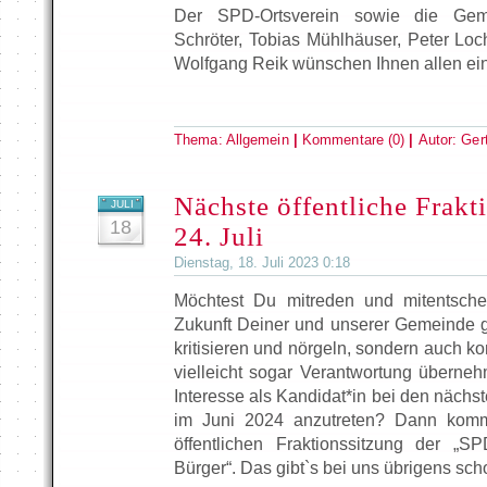
Der SPD-Ortsverein sowie die Geme
Schröter, Tobias Mühlhäuser, Peter Loc
Wolfgang Reik wünschen Ihnen allen ein
Thema:
Allgemein
|
Kommentare (0)
|
Autor:
Ger
Nächste öffentliche Frakt
JULI
18
24. Juli
Dienstag, 18. Juli 2023 0:18
Möchtest Du mitreden und mitentsch
Zukunft Deiner und unserer Gemeinde ge
kritisieren und nörgeln, sondern auch ko
vielleicht sogar Verantwortung übern
Interesse als Kandidat*in bei den näch
im Juni 2024 anzutreten? Dann komm
öffentlichen Fraktionssitzung der „S
Bürger“. Das gibt`s bei uns übrigens scho