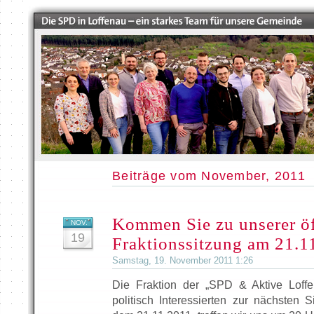
Beiträge vom November, 2011
Kommen Sie zu unserer öf
NOV.
19
Fraktionssitzung am 21.1
Samstag, 19. November 2011 1:26
Die Fraktion der „SPD & Aktive Loffe
politisch Interessierten zur nächsten 