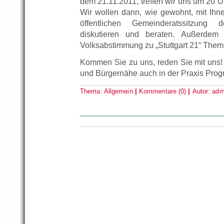
dem 21.11.2011, treffen wir uns um 20 
Wir wollen dann, wie gewohnt, mit Ih
öffentlichen Gemeinderatssitzung
diskutieren und beraten. Außerdem 
Volksabstimmung zu „Stuttgart 21“ Them
Kommen Sie zu uns, reden Sie mit uns! 
und Bürgernähe auch in der Praxis Pro
Thema:
Allgemein
|
Kommentare (0)
|
Autor:
adm