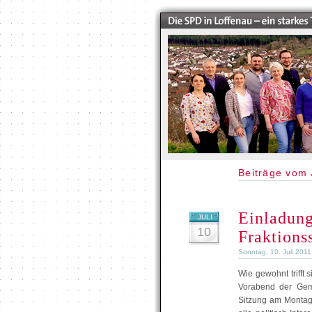
Beiträge vom 
Einladung
JULI
10
Fraktions
Sonntag, 10. Juli 201
Wie gewohnt trifft 
Vorabend der Geme
Sitzung am Montag,