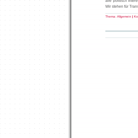
alle politisch Inte
Wir stehen für Tran
Thema:
Allgemein
|
Ko