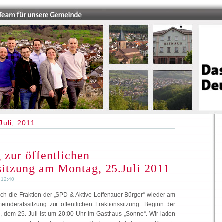
Juli, 2011
 zur öffentlichen
sitzung am Montag, 25.Juli 2011
1 12:40
sich die Fraktion der „SPD & Aktive Loffenauer Bürger“ wieder am
inderatssitzung zur öffentlichen Fraktionssitzung. Beginn der
 dem 25. Juli ist um 20:00 Uhr im Gasthaus „Sonne“. Wir laden