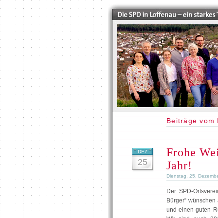
Beiträge vom
Frohe Wei
DEZ.
25
Jahr!
Dienstag, 25. Dezemb
Der SPD-Ortsverei
Bürger“ wünschen 
und einen guten Ru