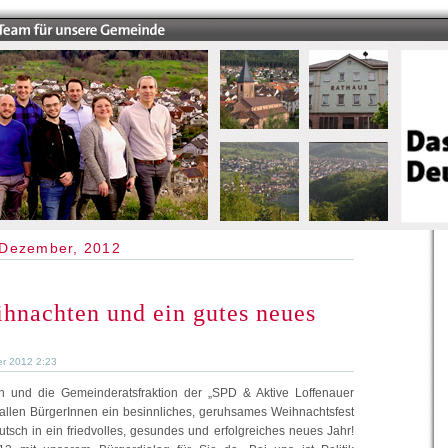
 Dezember, 2012
hnachten und ein gutes neues
er 2012 2:23
n und die Gemeinderatsfraktion der „SPD & Aktive Loffenauer
allen BürgerInnen ein besinnliches, geruhsames Weihnachtsfest
tsch in ein friedvolles, gesundes und erfolgreiches neues Jahr!