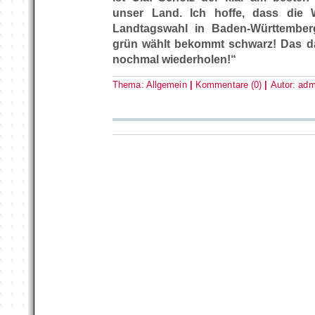
unser Land. Ich hoffe, dass die 
Landtagswahl in Baden-Württember
grün wählt bekommt schwarz! Das da
nochmal wiederholen!“
Thema:
Allgemein
|
Kommentare (0)
|
Autor:
adm