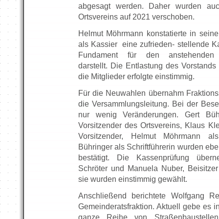
abgesagt werden. Daher wurden au
Ortsvereins auf 2021 verschoben.
Helmut Möhrmann konstatierte in sein
als Kassier eine zufrieden- stellende K
Fundament für den anstehenden 
darstellt. Die Entlastung des Vorstand
die Mitglieder erfolgte einstimmig.
Für die Neuwahlen übernahm Fraktions
die Versammlungsleitung. Bei der Bes
nur wenig Veränderungen. Gert Bühri
Vorsitzender des Ortsvereins, Klaus Kle
Vorsitzender, Helmut Möhrmann al
Bühringer als Schriftführerin wurden ebe
bestätigt. Die Kassenprüfung über
Schröter und Manuela Nuber, Beisitze
sie wurden einstimmig gewählt.
Anschließend berichtete Wolfgang Re
Gemeinderatsfraktion. Aktuell gebe es in
ganze Reihe von Straßenbaustellen,