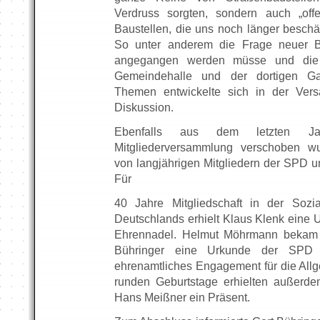
Verdruss sorgten, sondern auch „off
Baustellen, die uns noch länger beschä
So unter anderem die Frage neuer Ba
angegangen werden müsse und die 
Gemeindehalle und der dortigen Ga
Themen entwickelte sich in der Vers
Diskussion.
Ebenfalls aus dem letzten Ja
Mitgliederversammlung verschoben w
von langjährigen Mitgliedern der SPD u
Für
40 Jahre Mitgliedschaft in der Sozia
Deutschlands erhielt Klaus Klenk eine 
Ehrennadel. Helmut Möhrmann bekam 
Bühringer eine Urkunde der SPD fü
ehrenamtliches Engagement für die Allg
runden Geburtstage erhielten außerd
Hans Meißner ein Präsent.