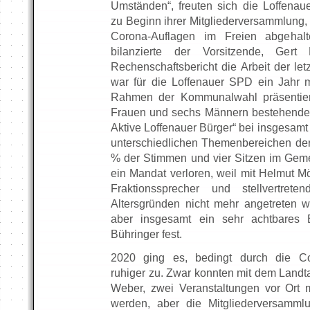
Umständen“, freuten sich die Loffenau
zu Beginn ihrer Mitgliederversammlung,
Corona-Auflagen im Freien abgehal
bilanzierte der Vorsitzende, Gert
Rechenschaftsbericht die Arbeit der le
war für die Loffenauer SPD ein Jahr mi
Rahmen der Kommunalwahl präsentier
Frauen und sechs Männern bestehende
Aktive Loffenauer Bürger“ bei insgesamt
unterschiedlichen Themenbereichen der 
% der Stimmen und vier Sitzen im Gem
ein Mandat verloren, weil mit Helmut M
Fraktionssprecher und stellvertrete
Altersgründen nicht mehr angetreten
aber insgesamt ein sehr achtbares Er
Bühringer fest.
2020 ging es, bedingt durch die C
ruhiger zu. Zwar konnten mit dem Land
Weber, zwei Veranstaltungen vor Ort m
werden, aber die Mitgliederversamml