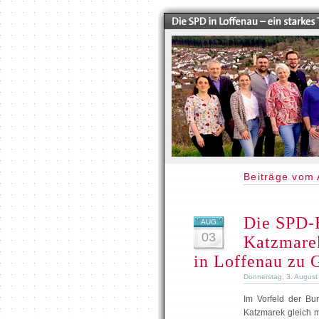
Beiträge vom 
Die SPD-
AUG.
03
Katzmarek
in Loffenau zu 
Donnerstag, 3. August
Im Vorfeld der Bu
Katzmarek gleich m