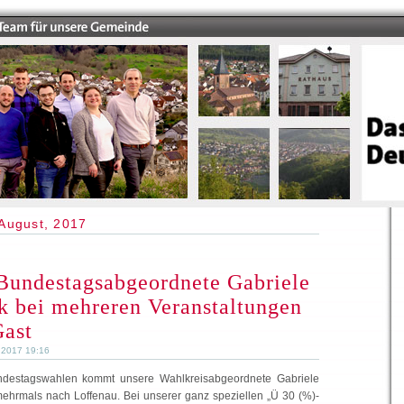
August, 2017
Bundestagsabgeordnete Gabriele
 bei mehreren Veranstaltungen
Gast
 2017 19:16
ndestagswahlen kommt unsere Wahlkreisabgeordnete Gabriele
ehrmals nach Loffenau. Bei unserer ganz speziellen „Ü 30 (%)-