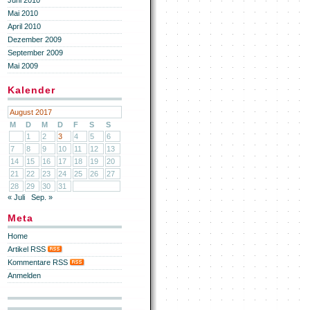
Juni 2010
Mai 2010
April 2010
Dezember 2009
September 2009
Mai 2009
Kalender
August 2017
M
D
M
D
F
S
S
1
2
3
4
5
6
7
8
9
10
11
12
13
14
15
16
17
18
19
20
21
22
23
24
25
26
27
28
29
30
31
« Juli
Sep. »
Meta
Home
Artikel RSS
Kommentare RSS
Anmelden