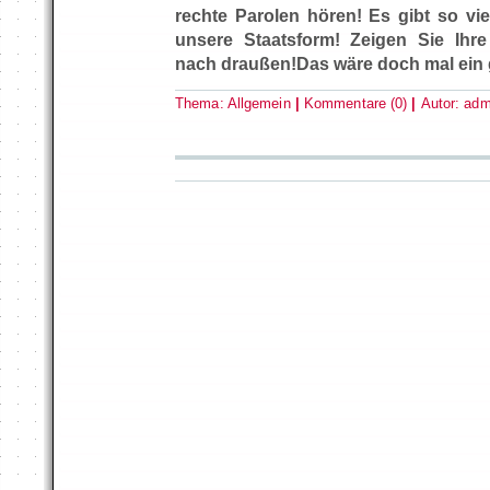
rechte Parolen hören! Es gibt so vi
unsere Staatsform! Zeigen Sie Ihr
nach draußen!Das wäre doch mal ein
Thema:
Allgemein
|
Kommentare (0)
|
Autor:
adm