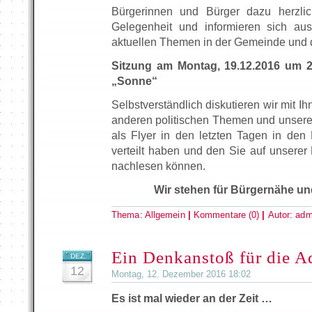
Bürgerinnen und Bürger dazu herzlic
Gelegenheit und informieren sich au
aktuellen Themen in der Gemeinde und d
Sitzung am Montag, 19.12.2016 um 
„Sonne“
Selbstverständlich diskutieren wir mit I
anderen politischen Themen und unsere
als Flyer in den letzten Tagen in den
verteilt haben und den Sie auf unser
nachlesen können.
Wir stehen für Bürgernähe un
Thema:
Allgemein
|
Kommentare (0)
|
Autor:
adm
Ein Denkanstoß für die A
DEZ.
12
Montag, 12. Dezember 2016 18:02
Es ist mal wieder an der Zeit …