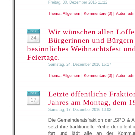
Freitag, 30. Dezember 2016 11:12
Thema:
Allgemein
|
Kommentare (0)
|
Autor:
adm
Wir wünschen allen Loffe
DEZ.
24
Bürgerinnen und Bürgern 
besinnliches Weihnachtsfest un
Feiertage.
Samstag, 24. Dezember 2016 16:17
Thema:
Allgemein
|
Kommentare (0)
|
Autor:
adm
Letzte öffentliche Fraktio
DEZ.
17
Jahres am Montag, dem 1
Samstag, 17. Dezember 2016 13:02
Die Gemeinderatsfraktion der „SPD & Ak
setzt ihre traditionelle Reihe der öffent
fort und lädt alle an der Kommunlap