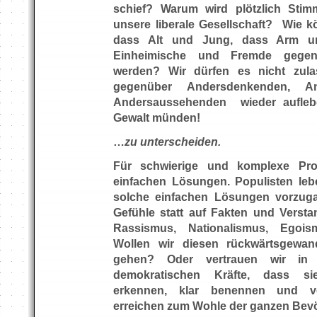
schief? Warum wird plötzlich St
unsere liberale Gesellschaft? Wie k
dass Alt und Jung, dass Arm u
Einheimische und Fremde gegene
werden? Wir dürfen es nicht zulas
gegenüber Andersdenkenden, An
Andersaussehenden wieder aufle
Gewalt münden!
…
zu unterscheiden.
Für schwierige und komplexe Pro
einfachen Lösungen. Populisten le
solche einfachen Lösungen vorzuga
Gefühle statt auf Fakten und Versta
Rassismus, Nationalismus, Egois
Wollen wir diesen rückwärtsgewan
gehen? Oder vertrauen wir in 
demokratischen Kräfte, dass si
erkennen, klar benennen und ve
erreichen zum Wohle der ganzen Bev