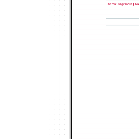
Thema:
Allgemein
|
Ko