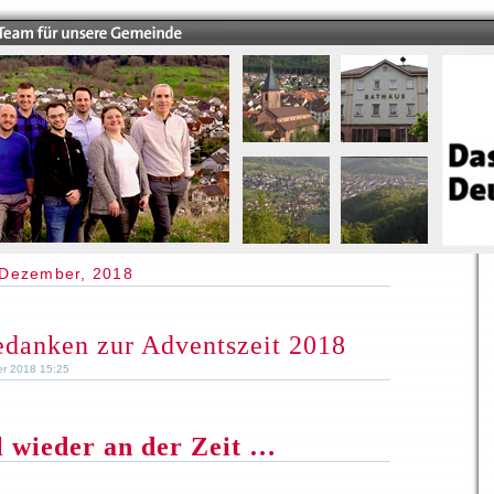
 Dezember, 2018
danken zur Adventszeit 2018
er 2018 15:25
l wieder an der Zeit …