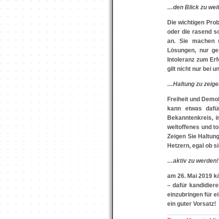
…den Blick zu wei
Die wichtigen Prob
oder die rasend s
an. Sie machen n
Lösungen, nur ge
Intoleranz zum Er
gilt nicht nur bei
…Haltung zu zeige
Freiheit und Demo
kann etwas dafü
Bekanntenkreis, i
weltoffenes und t
Zeigen Sie Haltung
Hetzern, egal ob 
…aktiv zu werden!
am 26. Mai 2019 k
– dafür kandidieren
einzubringen für 
ein guter Vorsatz!