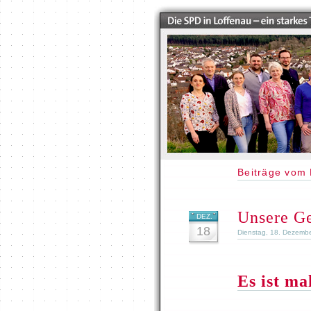
Beiträge vom
Unsere Ge
DEZ.
18
Dienstag, 18. Dezemb
Es ist ma