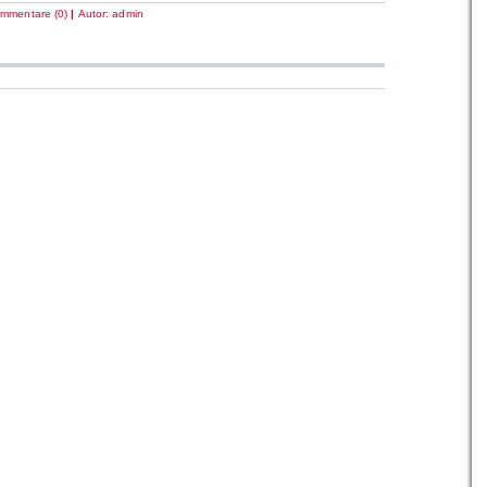
mmentare (0)
|
Autor:
admin