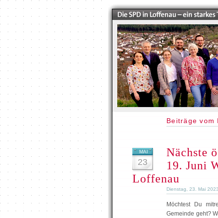
Beiträge vom 
Nächste ö
MAI
23
19. Juni 
Loffenau
Dienstag, 23. Mai 202
Möchtest Du mitr
Gemeinde geht? Will