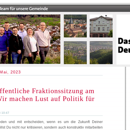
Mai, 2023
ffentliche Fraktionssitzung am
Wir machen Lust auf Politik für
3 10:47
eden und mit entscheiden, wenn es um die Zukunft Deiner
st Du nicht nur kritisieren, sondern auch konstruktiv mitarbeiten