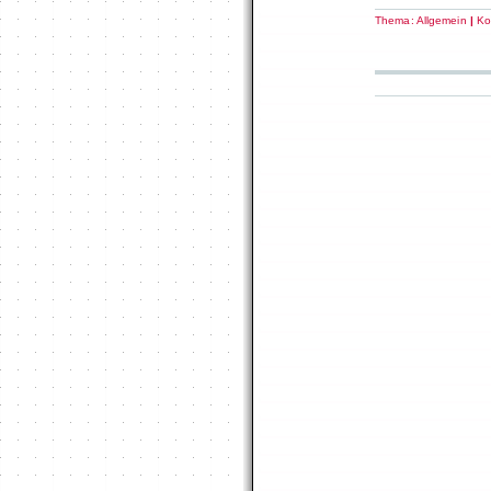
Thema:
Allgemein
|
Ko