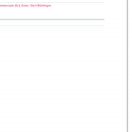
mmentare (0)
|
Autor:
Gert Bühringer