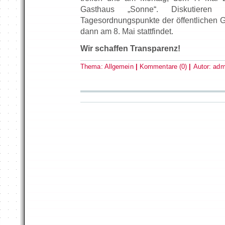
Gasthaus „Sonne“. Diskutiere
Tagesordnungspunkte der öffentlichen G
dann am 8. Mai stattfindet.
Wir schaffen Transparenz!
Thema:
Allgemein
|
Kommentare (0)
|
Autor:
adm