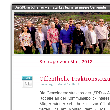
Beiträge vom Mai, 2012
Öffentliche Fraktionssitz
MAI
01
Dienstag, 1. Mai 2012 16:11
Die Gemeinderatsfraktion der „SPD & Ak
lädt alle an der Kommunalpolitik intere
Bürger wieder sehr herzlich zur öffent
treffen uns am Montag, dem 7. Mai