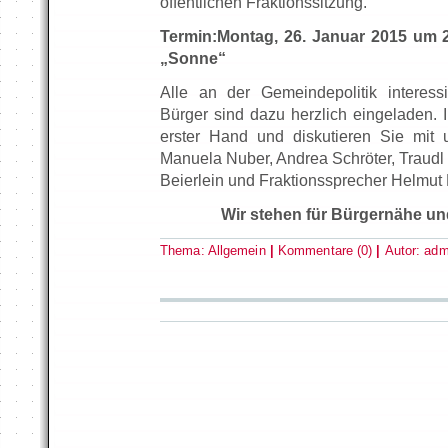
öffentlichen Fraktionssitzung.
Termin:Montag, 26. Januar 2015 um 
„Sonne“
Alle an der Gemeindepolitik interess
Bürger sind dazu herzlich eingeladen. 
erster Hand und diskutieren Sie mit
Manuela Nuber, Andrea Schröter, Traudl
Beierlein und Fraktionssprecher Helmu
Wir stehen für Bürgernähe un
Thema:
Allgemein
|
Kommentare (0)
|
Autor:
adm