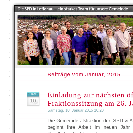
Beiträge vom Januar, 2015
Einladung zur nächsten öf
JAN.
10
Fraktionssitzung am 26. 
Samstag, 10. Januar 2015 16:28
Die Gemeinderatsfraktion der „SPD & Ak
beginnt ihre Arbeit im neuen Jahr 