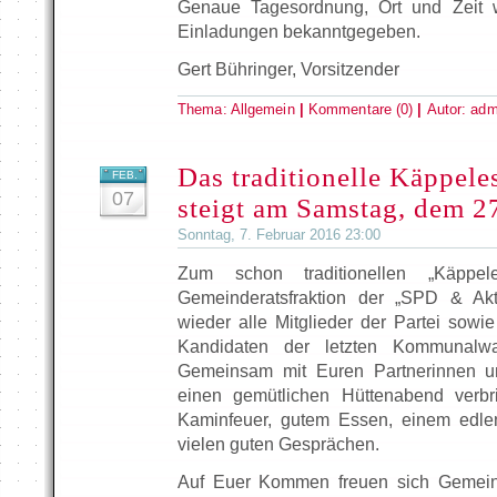
Genaue Tagesordnung, Ort und Zeit w
Einladungen bekanntgegeben.
Gert Bühringer, Vorsitzender
Thema:
Allgemein
|
Kommentare (0)
|
Autor:
adm
Das traditionelle Käppele
FEB.
07
steigt am Samstag, dem 2
Sonntag, 7. Februar 2016 23:00
Zum schon traditionellen „Käppele
Gemeinderatsfraktion der „SPD & Akt
wieder alle Mitglieder der Partei sowi
Kandidaten der letzten Kommunalwa
Gemeinsam mit Euren Partnerinnen un
einen gemütlichen Hüttenabend verbr
Kaminfeuer, gutem Essen, einem edlen
vielen guten Gesprächen.
Auf Euer Kommen freuen sich Gemein