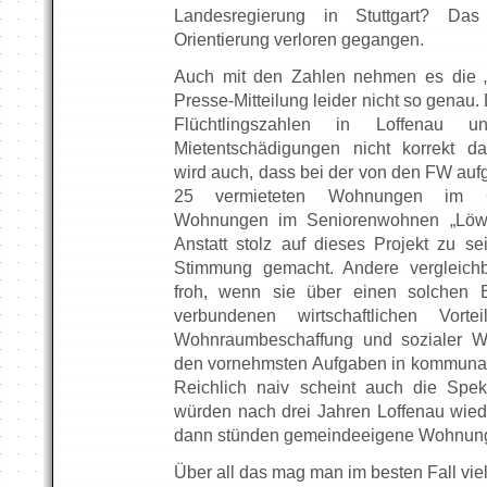
Landesregierung in Stuttgart? Da
Orientierung verloren gegangen.
Auch mit den Zahlen nehmen es die „F
Presse-Mitteilung leider nicht so genau
Flüchtlingszahlen in Loffenau u
Mietentschädigungen nicht korrekt da
wird auch, dass bei der von den FW auf
25 vermieteten Wohnungen im G
Wohnungen im Seniorenwohnen „Löwe
Anstatt stolz auf dieses Projekt zu se
Stimmung gemacht. Andere vergleic
froh, wenn sie über einen solchen 
verbundenen wirtschaftlichen Vorte
Wohnraumbeschaffung und sozialer 
den vornehmsten Aufgaben in kommunal
Reichlich naiv scheint auch die Speku
würden nach drei Jahren Loffenau wie
dann stünden gemeindeeigene Wohnungen
Über all das mag man im besten Fall vie