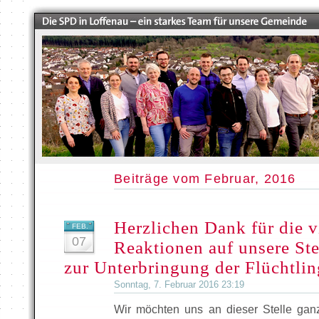
Beiträge vom Februar, 2016
Herzlichen Dank für die v
FEB.
07
Reaktionen auf unsere St
zur Unterbringung der Flüchtlin
Sonntag, 7. Februar 2016 23:19
Wir möchten uns an dieser Stelle ganz 