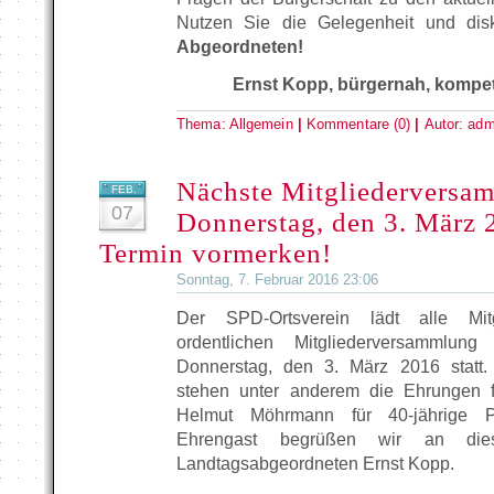
Nutzen Sie die Gelegenheit und dis
Abgeordneten!
Ernst Kopp, bürgernah, kompet
Thema:
Allgemein
|
Kommentare (0)
|
Autor:
adm
Nächste Mitgliederversa
FEB.
07
Donnerstag, den 3. März 2
Termin vormerken!
Sonntag, 7. Februar 2016 23:06
Der SPD-Ortsverein lädt alle Mit
ordentlichen Mitgliederversammlun
Donnerstag, den 3. März 2016 statt.
stehen unter anderem die Ehrungen f
Helmut Möhrmann für 40-jährige Par
Ehrengast begrüßen wir an di
Landtagsabgeordneten Ernst Kopp.