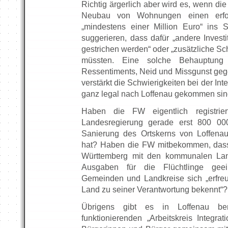
Richtig ärgerlich aber wird es, wenn di
Neubau von Wohnungen einen erfor
„mindestens einer Million Euro“ ins 
suggerieren, dass dafür „andere Invest
gestrichen werden“ oder „zusätzliche S
müssten. Eine solche Behauptung s
Ressentiments, Neid und Missgunst geg
verstärkt die Schwierigkeiten bei der Int
ganz legal nach Loffenau gekommen sin
Haben die FW eigentlich registrier
Landesregierung gerade erst 800 000
Sanierung des Ortskerns von Loffenau
hat? Haben die FW mitbekommen, dass
Württemberg mit den kommunalen La
Ausgaben für die Flüchtlinge geei
Gemeinden und Landkreise sich „erfreu
Land zu seiner Verantwortung bekennt“?
Übrigens gibt es in Loffenau be
funktionierenden „Arbeitskreis Integra