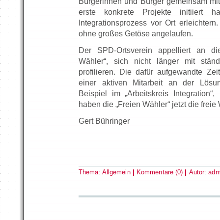
Bürgerinnen und Bürger gemeinsam mit 
erste konkrete Projekte initiiert
Integrationsprozess vor Ort erleichtern.
ohne großes Getöse angelaufen.
Der SPD-Ortsverein appelliert an di
Wähler“, sich nicht länger mit stän
profilieren. Die dafür aufgewandte Ze
einer aktiven Mitarbeit an der Lös
Beispiel im „Arbeitskreis Integration“,
haben die „Freien Wähler“ jetzt die freie
Gert Bühringer
Thema:
Allgemein
|
Kommentare (0)
|
Autor:
adm