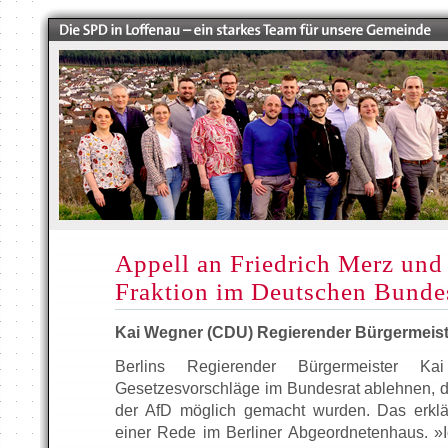
Appell an Friedrich Merz un
Fraktion im Deutschen Bunde
Kai Wegner (CDU) Regierender Bürgermeist
Berlins Regierender Bürgermeister K
Gesetzesvorschläge im Bundesrat ablehnen, di
der AfD möglich gemacht wurden. Das erklär
einer Rede im Berliner Abgeordnetenhaus. »I