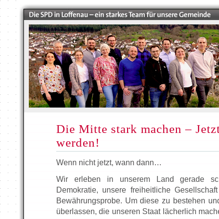
Die Mitte stark machen – Jetz
werden!
Wenn nicht jetzt, wann dann…
Wir erleben in unserem Land gerade sch
Demokratie, unsere freiheitliche Gesellschaf
Bewährungsprobe. Um diese zu bestehen und
überlassen, die unseren Staat lächerlich mach