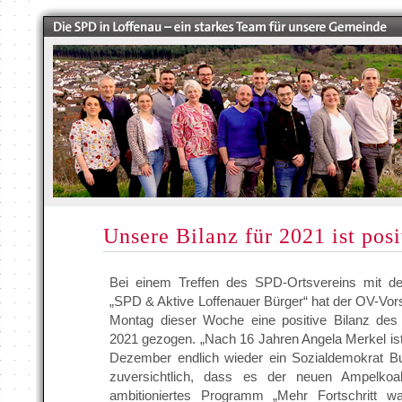
Unsere Bilanz für 2021 ist posi
Bei einem Treffen des SPD-Ortsvereins mit de
„SPD & Aktive Loffenauer Bürger“ hat der OV-Vor
Montag dieser Woche eine positive Bilanz de
2021 gezogen. „Nach 16 Jahren Angela Merkel ist
Dezember endlich wieder ein Sozialdemokrat Bu
zuversichtlich, dass es der neuen Ampelkoali
ambitioniertes Programm „Mehr Fortschritt wa