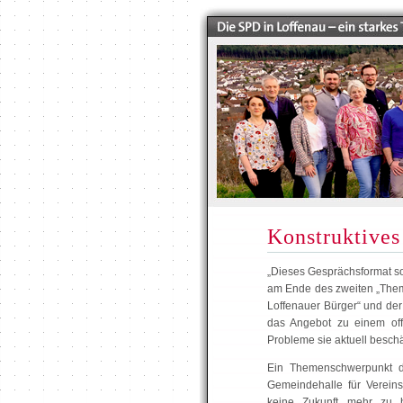
Konstruktives
„Dieses Gesprächsformat soll
am Ende des zweiten „Them
Loffenauer Bürger“ und der
das Angebot zu einem of
Probleme sie aktuell beschä
Ein Themenschwerpunkt de
Gemeindehalle für Verein
keine Zukunft mehr zu 