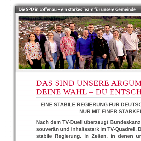
DAS SIND UNSERE ARGU
DEINE WAHL – DU ENTSC
EINE STABILE REGIERUNG
FÜR DEUTS
NUR MIT EINER STARKE
Nach dem TV-Duell überzeugt Bundeskanzl
souverän und inhaltsstark im TV-Quadrell. 
stabile Regierung. In Zeiten, in denen u