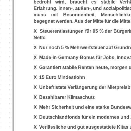
bedroht wird, braucht es stabile Verhä
Erfahrung. Innen-, außen-, und sozialpolit
muss mit Besonnenheit, Menschlichk
begegnet werden. Aus der Mitte für die Mitte
X
Steuerentlastungen für 95 % der Bürger
Netto
X
Nur noch 5 % Mehrwertsteuer auf Grundn
X
Made-in-Germany-Bonus für Jobs, Innov
X
Garantiert stabile Renten heute, morgen
X
15 Euro Mindestlohn
X
Unbefristete Verlängerung der Mietpreis
X
Bezahlbarer Klimaschutz
X
Mehr Sicherheit und eine starke Bundes
X
Deutschlandfonds für ein modernes und 
X
Verlässliche und gut ausgestattete Kitas